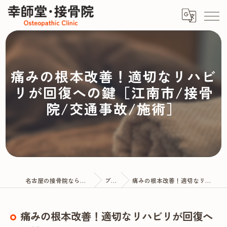
痛みの根本改善！適切なリハビ
リが回復への鍵［江南市/接骨
院/交通事故/施術］
名古屋の接骨院なら幸師堂・接骨院
ブログ
痛みの根本改善！適切なリハビリが回復への鍵
痛みの根本改善！適切なリハビリが回復へ