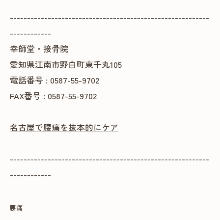
----------------------------------------------------------
------------
幸師堂・接骨院
愛知県江南市野白町東千丸105
電話番号 : 0587-55-9702
FAX番号 : 0587-55-9702
名古屋で腰痛を抜本的にケア
----------------------------------------------------------
------------
腰痛