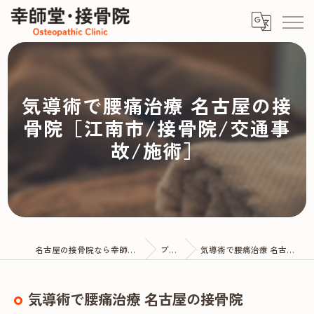
気導術で腰痛治療 名古屋の接
骨院［江南市/接骨院/交通事
故/施術］
名古屋の接骨院なら幸師堂・接骨院
ブログ
気導術で腰痛治療 名古屋の接骨院
気導術で腰痛治療 名古屋の接骨院