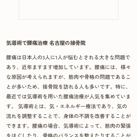
気導術で腰痛治療 名古屋の接骨院
腰痛は日本人の3人に1人が悩むとされる大きな問題で
あり、近年ますます増加しています。腰痛には、様々
な原因が考えられますが、筋肉や骨格の問題であるこ
とが多いため、接骨院を訪れる人も多いです。特に、
最近では気導術を用いた腰痛治療が人気を集めていま
す。 気導術とは、気・エネルギー療法であり、気の
流れを調整することで、身体の不調を改善することが
できます。腰痛の場合、気導術によって、筋肉の緊張
をほぐしたり、骨格のバランスを整えたりすることが