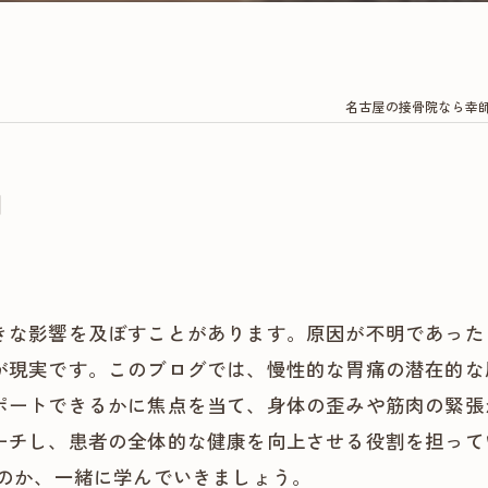
名古屋の接骨院なら幸
割
きな影響を及ぼすことがあります。原因が不明であった
が現実です。このブログでは、慢性的な胃痛の潜在的な
ポートできるかに焦点を当て、身体の歪みや筋肉の緊張
ーチし、患者の全体的な健康を向上させる役割を担って
るのか、一緒に学んでいきましょう。