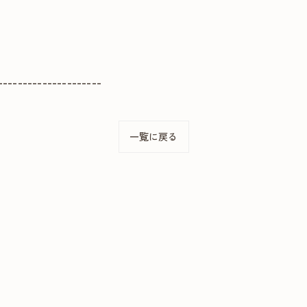
---------------------
一覧に戻る