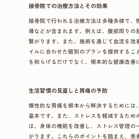
接骨院での治療方法とその効果
接骨院で行われる治療方法は多種多様で、
導などが含まれます。例えば、腹部周りの
繋がります。また、施術を通じて血流を改
イルに合わせた個別のプランを提供するこ
を和らげるだけでなく、根本的な健康改善
生活習慣の見直しと胃痛の予防
慢性的な胃痛を根本から解決するためには
基本です。また、ストレスを軽減するため
は、身体の機能を改善し、ストレス管理の
がります。これらのポイントを踏まえ、患