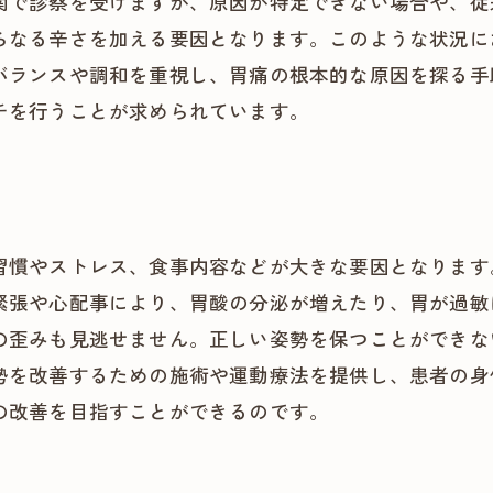
関で診察を受けますが、原因が特定できない場合や、従
らなる辛さを加える要因となります。このような状況に
バランスや調和を重視し、胃痛の根本的な原因を探る手
チを行うことが求められています。
習慣やストレス、食事内容などが大きな要因となります
緊張や心配事により、胃酸の分泌が増えたり、胃が過敏
の歪みも見逃せません。正しい姿勢を保つことができな
勢を改善するための施術や運動療法を提供し、患者の身
の改善を目指すことができるのです。