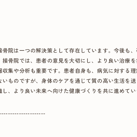
接骨院は一つの解決策として存在しています。今後も、
。接骨院では、患者の意見を大切にし、より良い治療を
報収集や分析も重要です。患者自身も、病気に対する理
ないものですが、身体のケアを通じて質の高い生活を送
識し、より良い未来へ向けた健康づくりを共に進めてい
---------------------