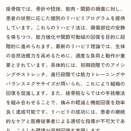
接骨院では、骨折や捻挫、筋肉・関節の損傷に対し、
患者の状態に応じた個別のリハビリプログラムを提供
しています。これらのリハビリ法は、損傷部位の安静
を保ちつつ、筋力強化や関節可動域の回復を目的に段
階的に進められます。最新のリハビリ理論では、生体
の自然治癒力を高めるために、適度な負荷と動作が重
要とされています。具体的には、初期段階でのアイシ
ングやストレッチ、進行段階では筋力トレーニングや
バランスエクササイズが用いられ、これにより組織の
回復を促進します。また、接骨院ならではの手技療法
を組み合わせることで、痛みの軽減と機能回復を効率
良く達成可能です。リハビリの成功には、患者の継続
的なケアと医療従事者による適切な指導が不可欠であ
り、こうした環境が早期回復を実現します。