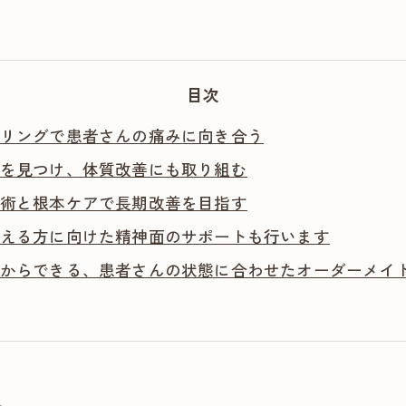
目次
リングで患者さんの痛みに向き合う
を見つけ、体質改善にも取り組む
術と根本ケアで長期改善を目指す
える方に向けた精神面のサポートも行います
からできる、患者さんの状態に合わせたオーダーメイ