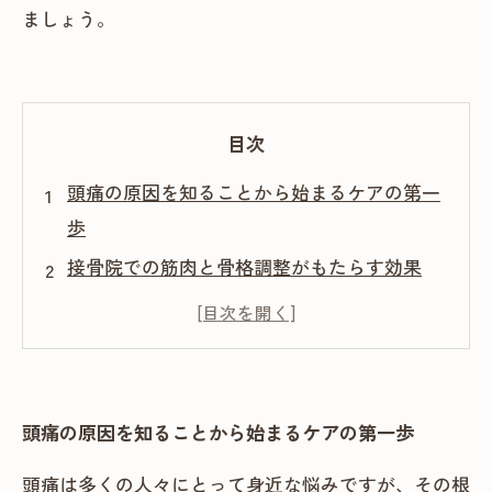
ましょう。
目次
頭痛の原因を知ることから始まるケアの第一
歩
接骨院での筋肉と骨格調整がもたらす効果
日常生活に取り入れたい接骨院からのアドバ
イス
定期的な接骨院ケアで得られる健康的な身体
の維持
頭痛の原因を知ることから始まるケアの第一歩
痛みのない未来へ向けて接骨院ケアを活用し
頭痛は多くの人々にとって身近な悩みですが、その根
よう