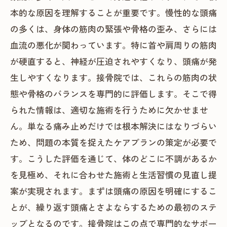
本的な原因を理解することが重要です。慢性的な頭痛
の多くは、身体の筋肉の緊張や骨格の歪み、さらには
血流の悪化が関わっています。特に首や肩周りの筋肉
が硬直すると、神経が圧迫されやすくなり、頭痛が発
生しやすくなります。接骨院では、これらの筋肉の状
態や骨格のバランスを専門的に評価します。そこで得
られた情報は、適切な施術を行うために欠かせませ
ん。単なる痛み止めだけでは根本解決にはなりづらい
ため、問題の本質を捉えたケアプランの策定が必要で
す。こうした評価を通じて、体のどこに不調があるか
を見極め、それに合わせた施術と生活習慣の見直し提
案が実現されます。まずは頭痛の原因を明確にするこ
とが、繰り返す頭痛とさよならするための最初のステ
ップとなるのです。接骨院はこの点で専門的なサポー