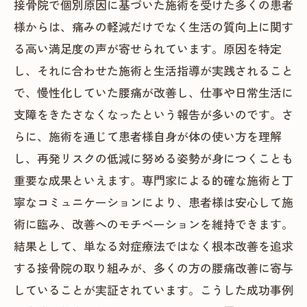
接骨院で個別原因に基づいた施術を受けた多くの患者
様からは、痛みの軽減だけでなく生活の質向上に関す
る高い満足度の声が寄せられています。原因を特定
し、それに合わせた施術と生活指導が実践されること
で、慢性化していた腰痛が改善し、仕事や日常生活に
支障をきたさなくなったという報告が多いのです。さ
らに、施術を通じて患者様自身が体の使い方を理解
し、再発リスクの低減に努める姿勢が身につくことも
重要な成果といえます。専門家による的確な施術と丁
寧なコミュニケーションにより、患者様は安心して施
術に臨み、改善へのモチベーションを維持できます。
結果として、単なる対症療法ではなく根本改善を追求
する接骨院の取り組みが、多くの方の腰痛改善に寄与
していることが実証されています。こうした成功事例