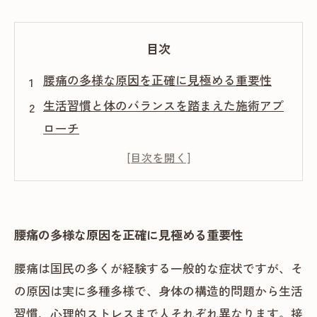
目次
腰痛の多様な原因を正確に見極める重要性
生活習慣と体のバランスを踏まえた施術アプ
ローチ
個別原因に応じた多様な施術技術の活用
施術後のセルフケアと再発防止に向けた取り
組み
個別原因に基づく施術の効果と患者様の声
腰痛の多様な原因を正確に見極める重要性
腰痛は国民の多くが経験する一般的な症状ですが、そ
の原因は実に多種多様で、身体の構造的問題から生活
習慣、心理的ストレスまで人それぞれ異なります。接