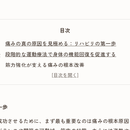
目次
痛みの真の原因を見極める：リハビリの第一歩
段階的な運動療法で身体の機能回復を促進する
筋力強化が支える痛みの根本改善
姿勢改善が導く持続可能な痛みの解放
日常習慣の見直しと専門家との継続的なケアの重要
一歩
成功させるために、まず最も重要なのは痛みの根本原因