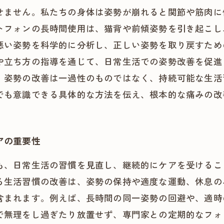
せません。私たちの身体は姿勢が崩れると関節や筋肉に
トフォンの長時間使用は、猫背や前傾姿勢を引き起こし
悪い姿勢を科学的に分析し、正しい姿勢を取り戻すため
や立ち方の指導を通じて、日常生活での姿勢改善を促進
。姿勢の改善は一過性のものではなく、持続可能な生活
でも意識できる具体的な方法を伝え、根本的な痛みの改
アの重要性
も、日常生活の習慣を見直し、継続的にケアを受けるこ
る生活習慣の改善は、姿勢の保持や適度な運動、休息の
含まれます。例えば、長時間の同一姿勢の回避や、適時
で無理をし過ぎたり放置せず、専門家との定期的なフォ