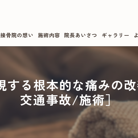
・接骨院の想い
施術内容
院長あいさつ
ギャラリー
現する根本的な痛みの改善
交通事故/施術］