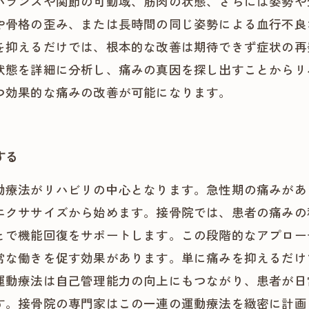
バランスや関節の可動域、筋肉の状態、さらには姿勢や
や骨格の歪み、または長時間の同じ姿勢による血行不良
を抑えるだけでは、根本的な改善は期待できず症状の再
状態を詳細に分析し、痛みの真因を探し出すことからリ
つ効果的な痛みの改善が可能になります。
する
動療法がリハビリの中心となります。急性期の痛みがあ
エクササイズから始めます。接骨院では、患者の痛みの
とで機能回復をサポートします。この段階的なアプロー
常な働きを促す効果があります。単に痛みを抑えるだけ
運動療法は自己管理能力の向上にもつながり、患者が日
す。接骨院の専門家はこの一連の運動療法を緻密に計画