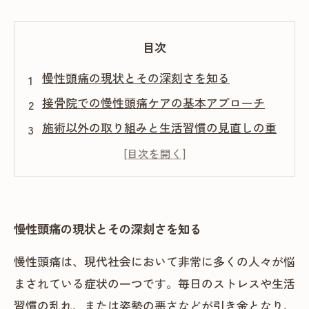
目次
慢性頭痛の現状とその深刻さを知る
接骨院での慢性頭痛ケアの基本アプローチ
施術以外の取り組みと生活習慣の見直しの重
要性
実際の施術効果と患者の声から学ぶケアの実
際
将来に向けた慢性頭痛ケアの展望とまとめ
慢性頭痛の現状とその深刻さを知る
慢性頭痛は、現代社会において非常に多くの人々が悩
まされている症状の一つです。毎日のストレスや生活
習慣の乱れ、または姿勢の悪さなどが引き金となり、