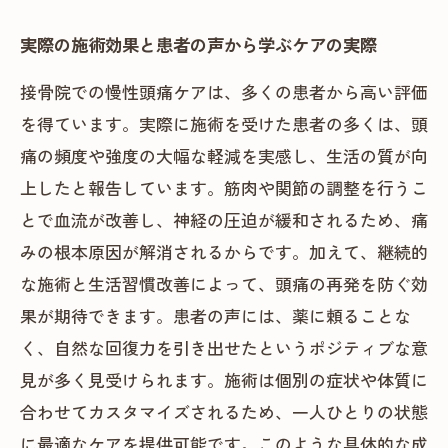
実際の施術効果と患者の声から学ぶケアの実際
接骨院での慢性頭痛ケアは、多くの患者から高い評価
を得ています。実際に施術を受けた患者の多くは、頭
痛の頻度や強度の大幅な軽減を実感し、生活の質が向
上したと報告しています。筋肉や関節の調整を行うこ
とで血流が改善し、神経の圧迫が緩和されるため、痛
みの根本原因が解消されるからです。加えて、継続的
な施術と生活習慣改善によって、頭痛の再発を防ぐ効
果が期待できます。患者の声には、薬に頼ることな
く、自然な回復力を引き出せたというポジティブな意
見が多く見受けられます。施術は個別の症状や体質に
合わせてカスタマイズされるため、一人ひとりの状態
に最適なケアを提供可能です。このような具体的な成