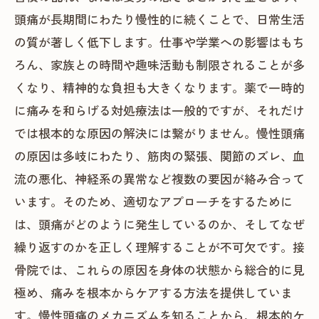
頭痛が長期間にわたり慢性的に続くことで、日常生活
の質が著しく低下します。仕事や学業への影響はもち
ろん、家族との時間や趣味活動も制限されることが多
くなり、精神的な負担も大きくなります。薬で一時的
に痛みを和らげる対処療法は一般的ですが、それだけ
では根本的な原因の解決には繋がりません。慢性頭痛
の原因は多岐にわたり、筋肉の緊張、関節のズレ、血
流の悪化、神経系の異常など複数の要因が絡み合って
います。そのため、適切なアプローチをするために
は、頭痛がどのように発生しているのか、そしてなぜ
繰り返すのかを正しく理解することが不可欠です。接
骨院では、これらの原因を身体の状態から総合的に見
極め、痛みを根本からケアする方法を提供していま
す。慢性頭痛のメカニズムを知ることから、根本的ケ