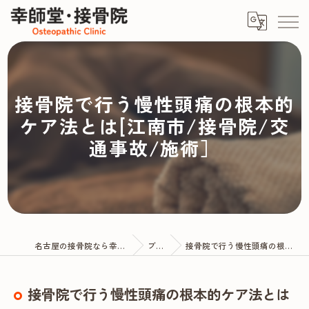
接骨院で行う慢性頭痛の根本的
ケア法とは[江南市/接骨院/交
通事故/施術］
名古屋の接骨院なら幸師堂・接骨院
ブログ
接骨院で行う慢性頭痛の根本的ケア法とは
接骨院で行う慢性頭痛の根本的ケア法とは