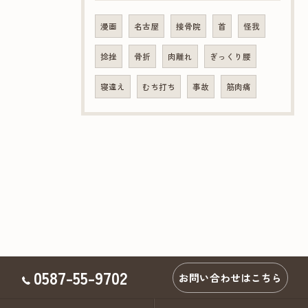
漫画
名古屋
接骨院
首
怪我
捻挫
骨折
肉離れ
ぎっくり腰
寝違え
むち打ち
事故
筋肉痛
0587-55-9702
お問い合わせはこちら