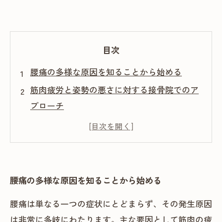
目次
腰痛の多様な原因を知ることから始める
筋肉疲労と姿勢の悪さに対する接骨院でのア
プローチ
椎間板の変性に対する根本改善策と接骨院の
役割
神経圧迫による腰痛とその治療法の実践例
腰痛根本改善の実現に向けた接骨院の総合的
腰痛の多様な原因を知ることから始める
な取り組み
腰痛は単なる一つの症状にとどまらず、その発生原因
は非常に多岐にわたります。主な要因として筋肉の疲