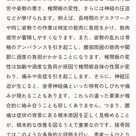
労や姿勢の悪さ、椎間板の変性、さらには神経の圧迫
などが挙げられます。例えば、長時間のデスクワーク
や同じ姿勢での作業は特定の筋肉に負担をかけ、筋肉
疲労が蓄積しやすくなります。また、姿勢の乱れは骨
格のアンバランスを引き起こし、腰部周囲の筋肉や関
節に過度の負担がかかることになります。椎間板の変
性は加齢や過度な負荷が原因で椎間板自体の性質が変
わり、痛みや炎症を引き起こします。さらに、神経圧
迫が生じると、坐骨神経痛といった特有のしびれや痛
みが現れることもあります。これらの違った要素が複
合的に絡み合うことも珍しくありません。つまり、腰
痛は症状の背景にある根本原因を正しく見極めること
が、根本的な改善を図るうえで重要なのです。接骨院
ではこのような多角的な評価を行い、患者一人ひとり