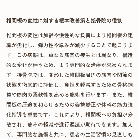
椎間板の変性に対する根本改善策と接骨院の役割
椎間板の変性は加齢や慢性的な負荷により椎間板の組
織が劣化し、弾力性や厚みが減少することで起こりま
す。この病態は、単なる筋肉の疲労とは異なり、構造
的な変化が伴うため、より専門的な治療が求められま
す。接骨院では、変形した椎間板周辺の筋肉や関節の
状態を徹底的に評価し、負担を軽減するための骨格調
整や筋肉の柔軟性を高める施術を行います。また、椎
間板の圧迫を和らげるための姿勢矯正や体幹の筋力強
化指導も重要です。これにより、椎間板への負担が分
散され、痛みの軽減や進行遅延が期待できます。加え
て、専門的な施術と共に、患者の生活習慣の見直しも