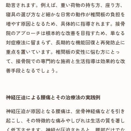
助言されます。例えば、重い荷物の持ち方、座り方、
寝具の選び方など細かな日常の動作が椎間板の負担を
増やす原因となるため、具体的に指導されます。接骨
院のアプローチは根本的な改善を目指すため、単なる
対症療法に留まらず、長期的な機能回復と再発防止に
重点を置いています。椎間板の変性に悩む方にとっ
て、接骨院での専門的な施術と生活指導は効果的な改
善手段となるでしょう。
神経圧迫による腰痛とその治療法の実践例
神経圧迫が原因となる腰痛は、坐骨神経痛などを引き
起こし、その特徴的な痛みやしびれは生活の質を著し
く低下させます。神経が圧迫されると、腰部だけでな