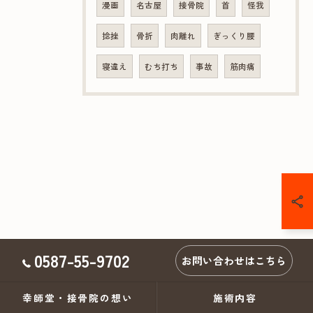
漫画
名古屋
接骨院
首
怪我
捻挫
骨折
肉離れ
ぎっくり腰
寝違え
むち打ち
事故
筋肉痛
0587-55-9702
お問い合わせはこちら
幸師堂・接骨院の想い
施術内容