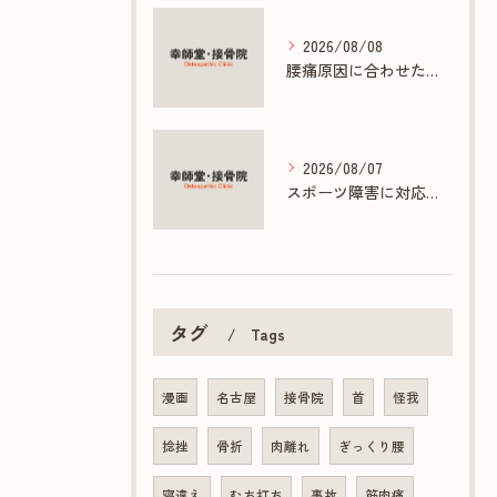
2026/08/08
腰痛原因に合わせた接骨院の根本ケア方法
2026/08/07
スポーツ障害に対応する接骨院の専門施術とは
タグ
Tags
漫画
名古屋
接骨院
首
怪我
捻挫
骨折
肉離れ
ぎっくり腰
寝違え
むち打ち
事故
筋肉痛