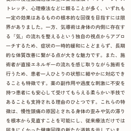
トレッチ、心理療法などに頼ることが多く、いずれも
一定の効果はあるものの根本的な回復を目指すには限
界がありました。一方、気導術は身体の内側に存在す
る「気」の流れを整えるという独自の視点からアプロ
ーチするため、症状の一時的緩和にとどまらず、長期
的な体質改善に繋がる点が大きな魅力です。また、施
術者が直接エネルギーの流れを感じ取りながら施術を
行うため、患者一人ひとりの状態に細やかに対応でき
ることも特徴です。薬の副作用や過度な刺激に不安を
持つ患者にも安心して受けてもらえる柔らかい手技で
あることも支持される理由のひとつです。これらの特
徴は、慢性頭痛の原因とされる身体の歪みや気の滞り
を根本から見直すことを可能にし、従来療法だけでは
届きにくかった健康回復の新たな道筋を示していま