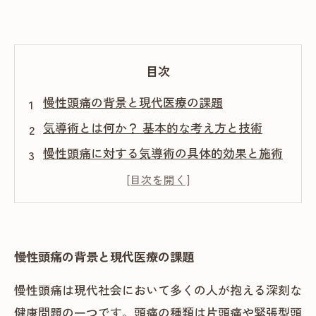
目次
慢性頭痛の背景と現代医療の課題
気導術とは何か？ 基本的な考え方と技術
慢性頭痛に対する気導術の具体的効果と施術
例
従来療法との違いと気導術の魅力
患者様の声と今後の慢性頭痛ケアの展望
慢性頭痛の背景と現代医療の課題
慢性頭痛は現代社会において多くの人が抱える深刻な
健康問題の一つです。頭痛の種類は片頭痛や緊張型頭