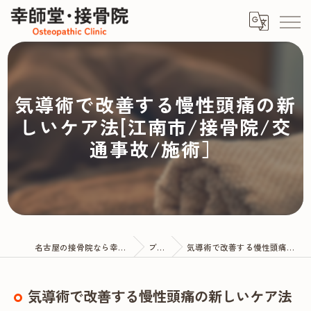
気導術で改善する慢性頭痛の新
しいケア法[江南市/接骨院/交
通事故/施術］
名古屋の接骨院なら幸師堂・接骨院
ブログ
気導術で改善する慢性頭痛の新しいケア法
気導術で改善する慢性頭痛の新しいケア法