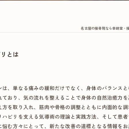
名古屋の接骨院なら幸師堂・
ビリとは
ンは、単なる痛みの緩和だけでなく、身体のバランスと
れており、気の流れを整えることで身体の自然治癒力を
え方を取り入れ、筋肉や骨格の調整とともに内面的な調
リハビリを支える気導術の理論と実践方法、そして患者
に悩む方々にとって、新たな改善の道標となる情報をお