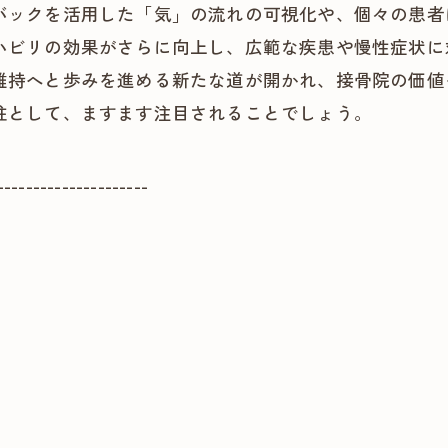
バックを活用した「気」の流れの可視化や、個々の患者
ハビリの効果がさらに向上し、広範な疾患や慢性症状に
維持へと歩みを進める新たな道が開かれ、接骨院の価値
柱として、ますます注目されることでしょう。
---------------------