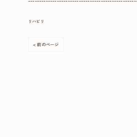
-------------------------------------------------
リハビリ
< 前のページ