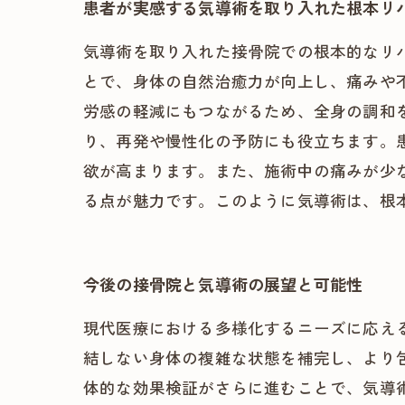
患者が実感する気導術を取り入れた根本リ
気導術を取り入れた接骨院での根本的なリ
とで、身体の自然治癒力が向上し、痛みや
労感の軽減にもつながるため、全身の調和
り、再発や慢性化の予防にも役立ちます。
欲が高まります。また、施術中の痛みが少
る点が魅力です。このように気導術は、根
今後の接骨院と気導術の展望と可能性
現代医療における多様化するニーズに応え
結しない身体の複雑な状態を補完し、より
体的な効果検証がさらに進むことで、気導