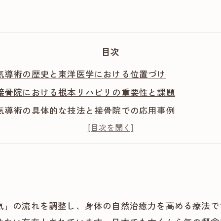
目次
気導術の歴史と東洋医学における位置づけ
接骨院における根本リハビリの重要性と課題
気導術の具体的な技法と接骨院での応用事例
患者が実感する気導術を取り入れた根本リハビリのメリ
今後の接骨院と気導術の展望と可能性
気」の流れを調整し、身体の自然治癒力を高める療法で