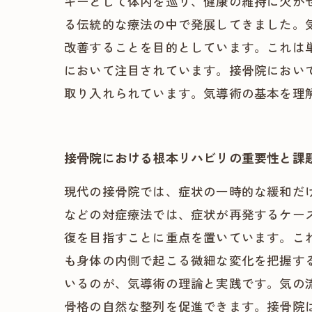
ギーとして体内を巡り、健康の維持に欠か
る伝統的な療法の中で発展してきました。
改善することを目的としています。これは
において注目されています。接骨院におい
取り入れられています。気導術の基本を理
接骨院における根本リハビリの重要性と課
現代の接骨院では、症状の一時的な緩和だ
などの対症療法では、症状が再発するケー
復を目指すことに重点を置いています。こ
も身体の内側で起こる微細な変化を把握す
いるのが、気導術の理論と実践です。気の
骨格の自然な整列を促進できます。接骨院