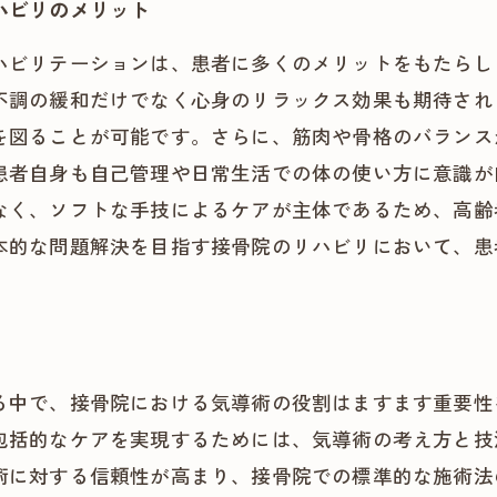
ハビリのメリット
ハビリテーションは、患者に多くのメリットをもたらし
不調の緩和だけでなく心身のリラックス効果も期待され
を図ることが可能です。さらに、筋肉や骨格のバランス
患者自身も自己管理や日常生活での体の使い方に意識が
なく、ソフトな手技によるケアが主体であるため、高齢
本的な問題解決を目指す接骨院のリハビリにおいて、患
る中で、接骨院における気導術の役割はますます重要性
包括的なケアを実現するためには、気導術の考え方と技
術に対する信頼性が高まり、接骨院での標準的な施術法