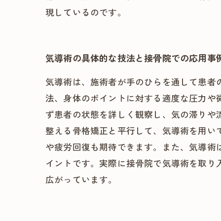
現しているのです。
気導術の具体的な技法と接骨院での応用事
気導術は、施術者が手のひらを通して患者
法、身体のポイントに対する適度な圧力や
ず患者の状態を詳しく観察し、気の滞りや
整える骨格矯正と平行して、気導術を用い
や疲労回復も期待できます。また、気導術
イントです。実際に接骨院で気導術を取り
広がっています。