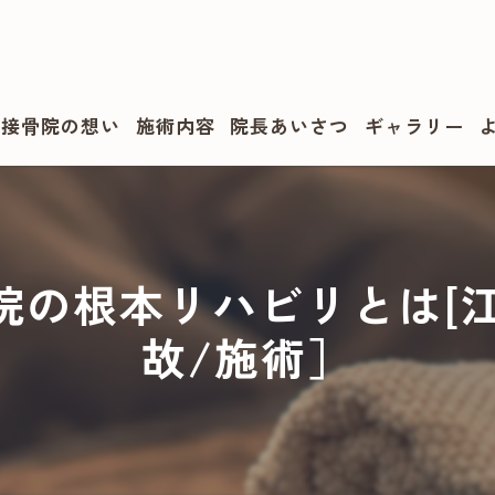
・接骨院の想い
施術内容
院長あいさつ
ギャラリー
院の根本リハビリとは[江
故/施術］