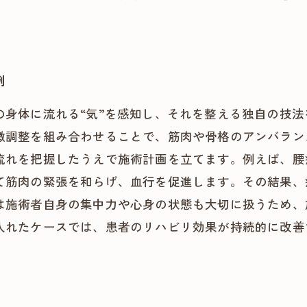
例
の身体に流れる“気”を感知し、それを整える独自の技
微調整を組み合わせることで、筋肉や骨格のアンバラン
流れを把握したうえで施術計画を立てます。例えば、腰
て筋肉の緊張を和らげ、血行を促進します。その結果、
は施術者自身の集中力や心身の状態も大切に扱うため、
入れたケースでは、患者のリハビリ効果が持続的に改善