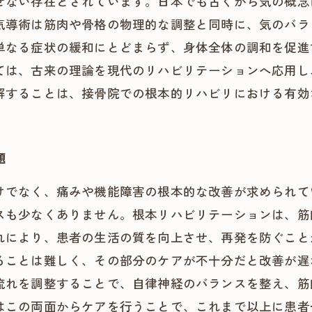
せない存在とされています。日本でも古くから気の概念
気導術は筋肉や骨格の物理的な調整と同時に、気のバラ
単なる症状の緩和にとどまらず、身体全体の調和を促進
ては、古来の理論を現代のリハビリテーションへ応用し
解することは、接骨院での根本的リハビリにおける有効
題
けでなく、痛みや機能障害の根本的な改善が求められて
スも少なくありません。根本リハビリテーションは、筋
れにより、患者の生活の質を向上させ、再発を防ぐこと
ることは難しく、その部分のケアが不十分だと改善が遅
流れを調整することで、自律神経のバランスを整え、筋
はこの両面からケアを行うことで、これまで以上に患者