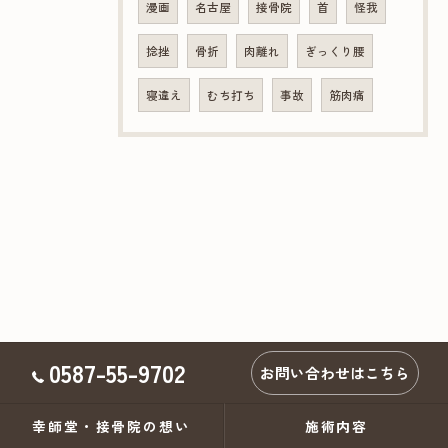
漫画
名古屋
接骨院
首
怪我
捻挫
骨折
肉離れ
ぎっくり腰
寝違え
むち打ち
事故
筋肉痛
0587-55-9702
お問い合わせはこちら
幸師堂・接骨院の想い
施術内容