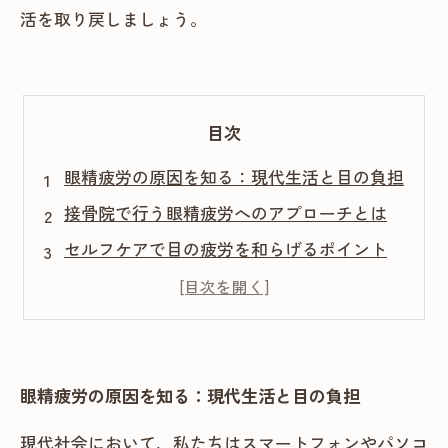
活を取り戻しましょう。
目次
眼精疲労の原因を知る：現代生活と目の負担
接骨院で行う眼精疲労へのアプローチとは
セルフケアで目の疲労を和らげるポイント
施術体験者が語る回復の実感と変化
眼精疲労改善を目指す未来への一歩
眼精疲労の原因を知る：現代生活と目の負担
現代社会において、私たちはスマートフォンやパソコ