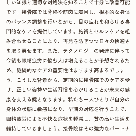
しい知識と適切な対処法を知ることで十分に改善可能
です。接骨院では骨格や筋肉に着目し、根本的な身体
のバランス調整を行いながら、目の疲れを和らげる専
門的なケアを提供しています。施術とセルフケアを組
み合わせることにより、再発を防ぎつつ日々の快適さ
を取り戻せます。また、テクノロジーの発達に伴って
今後も眼精疲労に悩む人は増えることが予想されるた
め、継続的なケアの重要性はますます高まるでしょ
う。こうした背景から、定期的に接骨院でのケアを受
け、正しい姿勢や生活習慣を心がけることが未来の健
康を支える鍵となります。私たち一人ひとりが自分の
身体の状態に敏感になり、早期の対応を行うことで、
眼精疲労による不快な症状を軽減し、質の高い生活を
維持していきましょう。接骨院はその強力なパートナ