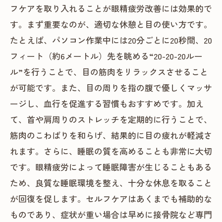
フケアを取り入れることが眼精疲労改善には効果的で
す。まず重要なのが、適切な休憩と目の使い方です。
たとえば、パソコン作業中には20分ごとに20秒間、20
フィート（約6メートル）先を眺める“20-20-20ルー
ル”を行うことで、目の筋肉をリラックスさせること
が可能です。また、目の周りを指の腹で優しくマッサ
ージし、血行を促進する習慣もおすすめです。加え
て、首や肩周りのストレッチを定期的に行うことで、
筋肉のこわばりを和らげ、結果的に目の疲れが軽減さ
れます。さらに、睡眠の質を高めることも非常に大切
です。眼精疲労によって睡眠障害が生じることもある
ため、良質な睡眠環境を整え、十分な休息を取ること
が回復を促します。セルフケアはあくまでも補助的な
ものであり、症状が重い場合は早めに接骨院など専門