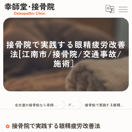
接骨院で実践する眼精疲労改善
法[江南市/接骨院/交通事故/
施術］
名古屋の接骨院なら幸師堂・接骨院
ブログ
接骨院で実践する眼精疲労改善法
接骨院で実践する眼精疲労改善法