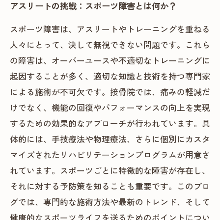
すべての人がスポーツを楽しむために：健康
アスリートの挑戦：スポーツ障害とは何か？
的な生活の実現
スポーツ障害は、アスリートやトレーニングを重ねる
人々にとって、決して無視できない問題です。これら
の障害は、オーバーユースや不適切なトレーニングに
起因することが多く、適切な知識と技術を持つ専門家
による施術が不可欠です。接骨院では、痛みの軽減だ
けでなく、機能の回復やパフォーマンスの向上を実現
するための効果的なアプローチが行われています。具
体的には、手技療法や物理療法、さらに個別にカスタ
マイズされたリハビリテーションプログラムが用意さ
れています。スポーツごとに特徴的な障害が存在し、
それに対する予防策を知ることも重要です。このブロ
グでは、専門的な施術方法や最新のトレンド、そして
健康的なスポーツライフを送るためのポイントについ