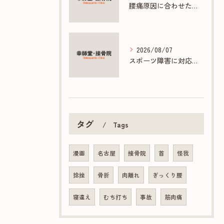
腰痛原因に合わせた接骨院の根本ケア方法
2026/08/07
スポーツ障害に対応する接骨院の専門施術とは
タグ
Tags
漫画
名古屋
接骨院
首
怪我
捻挫
骨折
肉離れ
ぎっくり腰
寝違え
むち打ち
事故
筋肉痛