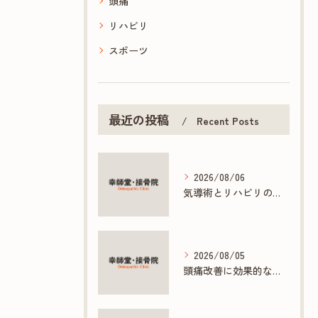
頭痛
リハビリ
スポーツ
最近の投稿
Recent Posts
2026/08/06
気導術とリハビリの連携で促す早期回復法
2026/08/05
頭痛改善に効果的な接骨院の多彩な施術方法