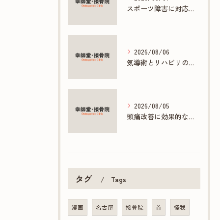
スポーツ障害に対応する接骨院の専門施術とは
2026/08/06
気導術とリハビリの連携で促す早期回復法
2026/08/05
頭痛改善に効果的な接骨院の多彩な施術方法
タグ
Tags
漫画
名古屋
接骨院
首
怪我