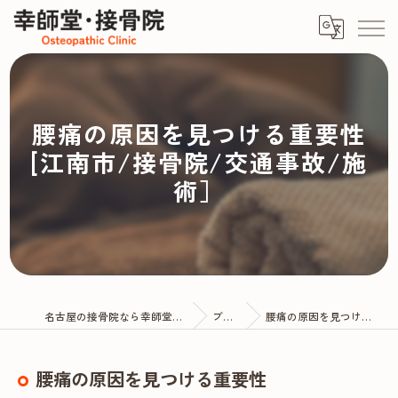
腰痛の原因を見つける重要性
[江南市/接骨院/交通事故/施
術］
名古屋の接骨院なら幸師堂・接骨院
ブログ
腰痛の原因を見つける重要性
腰痛の原因を見つける重要性