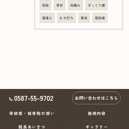
捻挫
骨折
肉離れ
ぎっくり腰
寝違え
むち打ち
事故
筋肉痛
0587-55-9702
お問い合わせはこちら
幸師堂・接骨院の想い
施術内容
院長あいさつ
ギャラリー