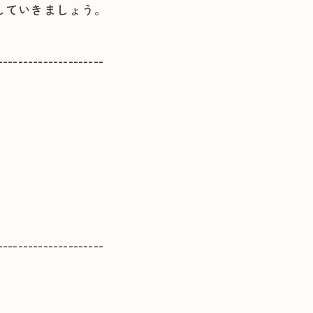
していきましょう。
---------------------
---------------------