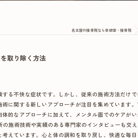
名古屋の接骨院なら幸師堂・接骨院
みを取り除く方法
験する不快な症状です。しかし、従来の施術方法だけで
施術に関する新しいアプローチが注目を集めています。
肉体的なアプローチに加えて、メンタル面でのケアがい
最新の施術技術や実績のある専門家のインタビューも交
と考えています。心と体の調和を取り戻し、快適な毎日