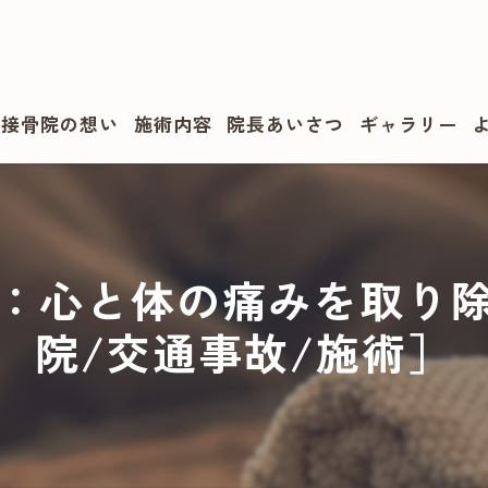
・接骨院の想い
施術内容
院長あいさつ
ギャラリー
：心と体の痛みを取り除
院/交通事故/施術］