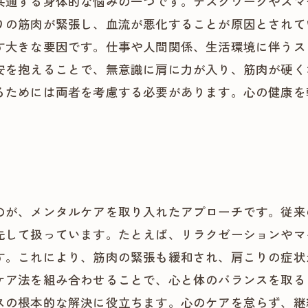
共通する身体的な悩みの一つです。デスクワークやスマ
りの筋肉が緊張し、血流が悪化することが原因とされて
す大きな要因です。仕事や人間関係、生活環境に伴うス
安を抱えることで、無意識に肩に力が入り、筋肉が硬く
るためには両者を考慮する必要があります。心の健康を
のが、メンタルケアを取り入れたアプローチです。従来
先して扱っています。たとえば、リラクゼーションやマ
す。これにより、筋肉の緊張も緩和され、肩こりの症状
ケア法を組み合わせることで、心と体のバランスを取る
スの根本的な解決に役立ちます。心のケアを怠らず、継