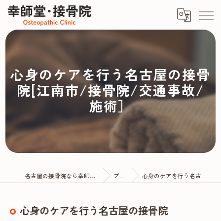
心身のケアを行う名古屋の接骨
院[江南市/接骨院/交通事故/
施術］
名古屋の接骨院なら幸師堂・接骨院
ブログ
心身のケアを行う名古屋の接骨院
心身のケアを行う名古屋の接骨院