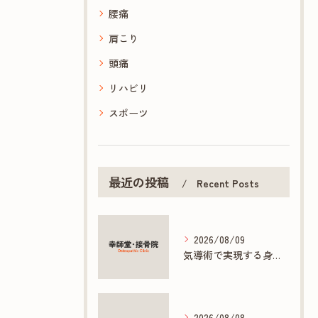
腰痛
肩こり
頭痛
リハビリ
スポーツ
最近の投稿
Recent Posts
2026/08/09
気導術で実現する身体と心の根本ケアとは
2026/08/08