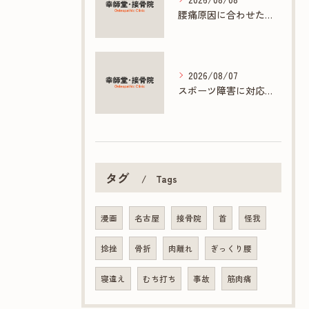
腰痛原因に合わせた接骨院の根本ケア方法
2026/08/07
スポーツ障害に対応する接骨院の専門施術とは
タグ
Tags
漫画
名古屋
接骨院
首
怪我
捻挫
骨折
肉離れ
ぎっくり腰
寝違え
むち打ち
事故
筋肉痛