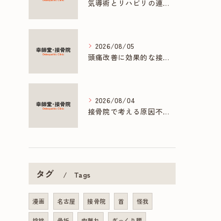
気導術とリハビリの連携で促す早期回復法
2026/08/05
頭痛改善に効果的な接骨院の多彩な施術方法
2026/08/04
接骨院で考える原因不明の胃痛と胸痛の対策
タグ
Tags
漫画
名古屋
接骨院
首
怪我
捻挫
骨折
肉離れ
ぎっくり腰