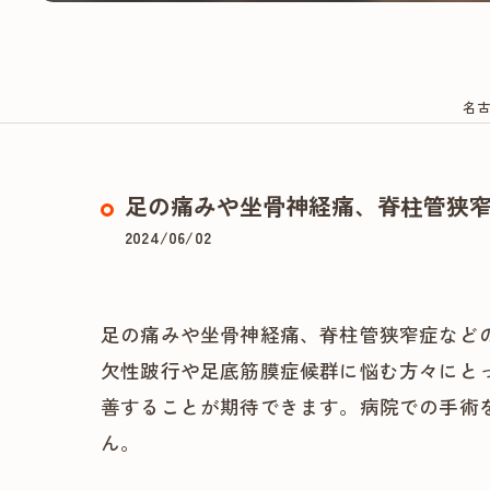
名古
足の痛みや坐骨神経痛、脊柱管狭
2024/06/02
足の痛みや坐骨神経痛、脊柱管狭窄症など
欠性跛行や足底筋膜症候群に悩む方々にと
善することが期待できます。病院での手術
ん。