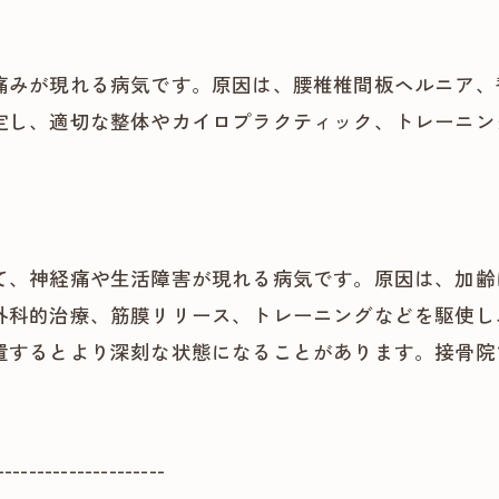
痛みが現れる病気です。原因は、腰椎椎間板ヘルニア、
定し、適切な整体やカイロプラクティック、トレーニン
て、神経痛や生活障害が現れる病気です。原因は、加齢
外科的治療、筋膜リリース、トレーニングなどを駆使し
置するとより深刻な状態になることがあります。接骨院
---------------------