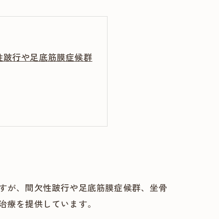
性跛行や足底筋膜症候群
すが、間欠性跛行や足底筋膜症候群、坐骨
治療を提供しています。