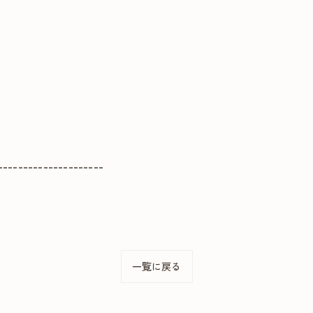
---------------------
一覧に戻る