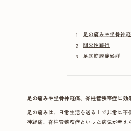
足の痛みや坐骨神経
間欠性跛行
足底筋膜症候群
坐骨神経痛
脊柱管狭窄症
足の痛みや坐骨神経痛、脊柱管狭窄症に効
足の痛みは、日常生活を送る上で非常に不
神経痛、脊柱管狭窄症といった病気が考え