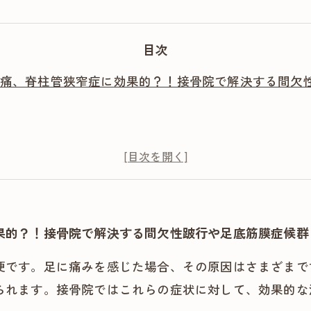
目次
痛、脊柱管狭窄症に効果的？！接骨院で解決する間欠
果的？！接骨院で解決する間欠性跛行や足底筋膜症候群
便です。足に痛みを感じた場合、その原因はさまざまで
られます。接骨院ではこれらの症状に対して、効果的な