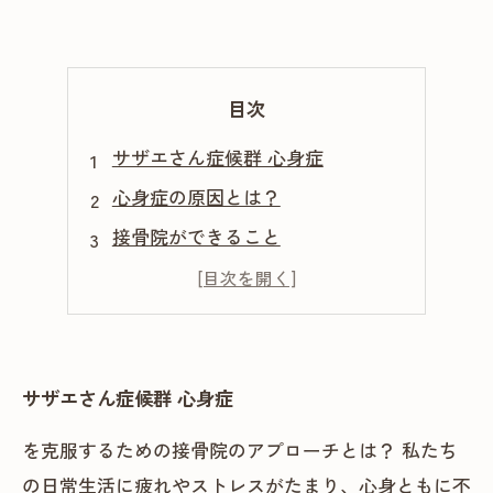
目次
サザエさん症候群 心身症
心身症の原因とは？
接骨院ができること
心理的アプローチも重要
継続的なケアで対応
まとめ
サザエさん症候群 心身症
を克服するための接骨院のアプローチとは？ 私たち
の日常生活に疲れやストレスがたまり、心身ともに不