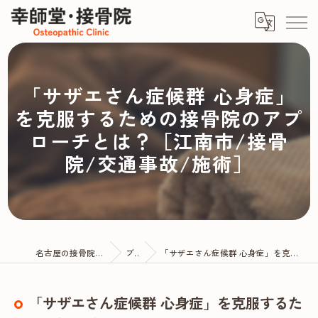
「サザエさん症候群 心身症」
を克服するための接骨院のアプ
ローチとは？［江南市/接骨
院/交通事故/施術］
名古屋の接骨院なら幸師堂・接骨院
ブログ
「サザエさん症候群 心身症」を克服するための接骨院のアプローチとは？
「サザエさん症候群 心身症」を克服するた