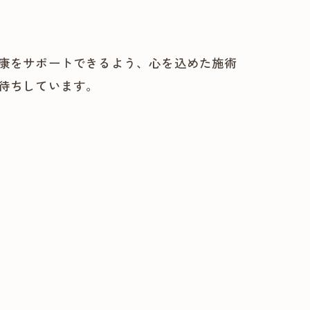
康をサポートできるよう、心を込めた施術
待ちしています。