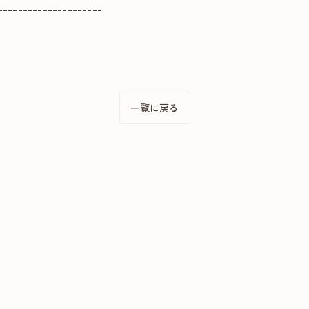
---------------------
一覧に戻る