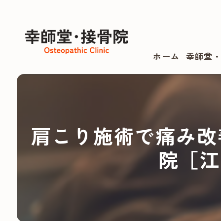
ホーム
幸師堂
肩こり施術で痛み改
院［江