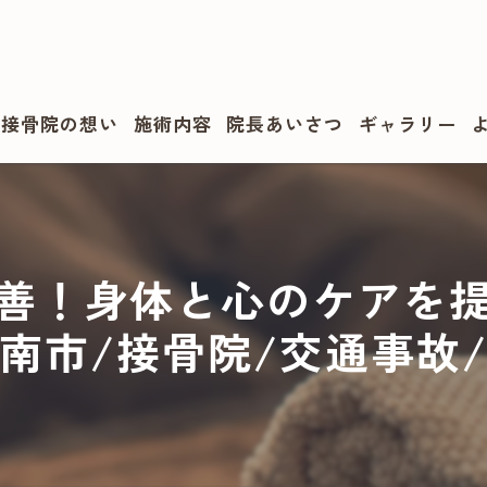
・接骨院の想い
施術内容
院長あいさつ
ギャラリー
善！身体と心のケアを
南市/接骨院/交通事故