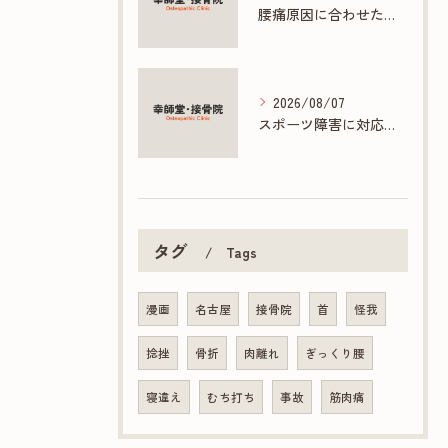
腰痛原因に合わせた接骨院の根本ケア方法
2026/08/07
スポーツ障害に対応する接骨院の専門施術とは
タグ
Tags
漫画
名古屋
接骨院
首
怪我
捻挫
骨折
肉離れ
ぎっくり腰
寝違え
むち打ち
事故
筋肉痛