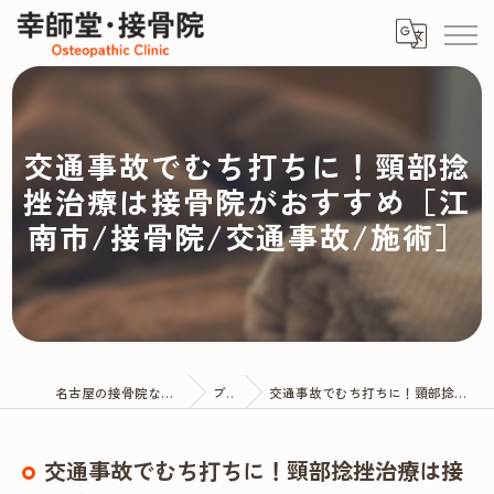
交通事故でむち打ちに！頸部捻
挫治療は接骨院がおすすめ［江
南市/接骨院/交通事故/施術］
名古屋の接骨院なら幸師堂・接骨院
ブログ
交通事故でむち打ちに！頸部捻挫治療は接骨院がおすすめ
交通事故でむち打ちに！頸部捻挫治療は接