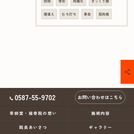
捻挫
骨折
肉離れ
ぎっくり腰
寝違え
むち打ち
事故
筋肉痛
0587-55-9702
お問い合わせはこちら
幸師堂・接骨院の想い
施術内容
院長あいさつ
ギャラリー