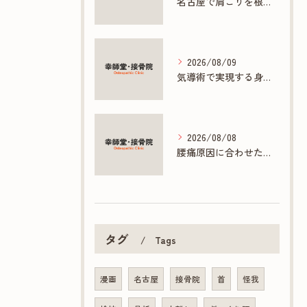
名古屋で肩こりを根本改善する接骨院の施術法
2026/08/09
気導術で実現する身体と心の根本ケアとは
2026/08/08
腰痛原因に合わせた接骨院の根本ケア方法
タグ
Tags
漫画
名古屋
接骨院
首
怪我