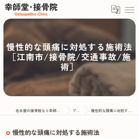
慢性的な頭痛に対処する施術法
［江南市/接骨院/交通事故/施
術］
名古屋の接骨院なら幸師堂・接骨院
ブログ
慢性的な頭痛に対処する施術法
慢性的な頭痛に対処する施術法