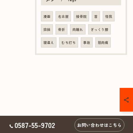
漫画
名古屋
接骨院
首
怪我
捻挫
骨折
肉離れ
ぎっくり腰
寝違え
むち打ち
事故
筋肉痛
0587-55-9702
お問い合わせはこちら