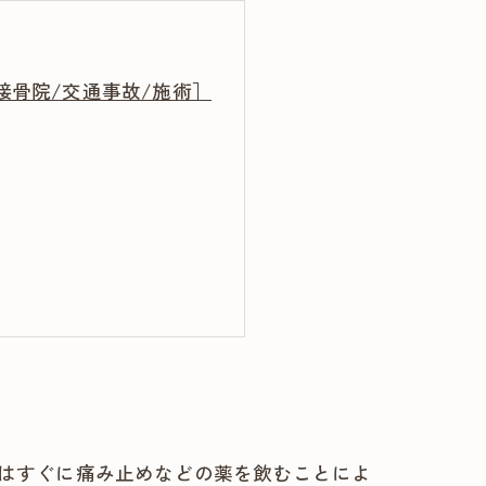
接骨院/交通事故/施術］
］
はすぐに痛み止めなどの薬を飲むことによ