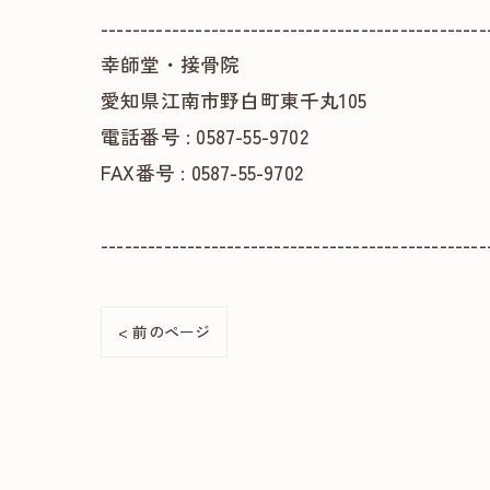
-------------------------------------------------
幸師堂・接骨院
愛知県江南市野白町東千丸105
電話番号 : 0587-55-9702
FAX番号 : 0587-55-9702
-------------------------------------------------
< 前のページ